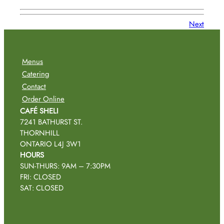
Next
Menus
Catering
Contact
Order Online
CAFÉ SHELI
7241 BATHURST ST.
THORNHILL
ONTARIO L4J 3W1
HOURS
SUN-THURS: 9AM – 7:30PM
FRI: CLOSED
SAT: CLOSED