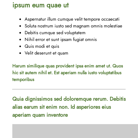
ipsum eum quae ut
Aspernatur illum cumque velit tempore occaecati
Soluta nostrum iusto sed magnam omnis molestiae
Debitis cumque sed voluptatem
Nihil error et sunt ipsam fugiat omnis
Quis modi et quis
Velit deserunt et quam
Harum similique quas provident ipsa enim amet ut. Quos
hic sit autem nihil et. Est aperiam nulla iusto voluptatibus
temporibus
Quia dignissimos sed doloremque rerum. Debitis
alias earum sit enim non. Id asperiores eius
aperiam quam inventore